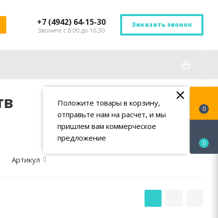
+7 (4942) 64-15-30
Заказать звонок
Звоните с 8:00 до 16:30
тв
Положите товары в корзину,
0
отправьте нам на расчет, и мы
пришлем вам коммерческое
предложение
0
Артикул