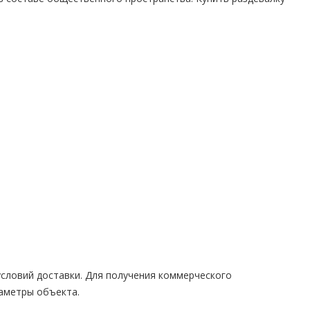
условий доставки. Для получения коммерческого
раметры объекта.