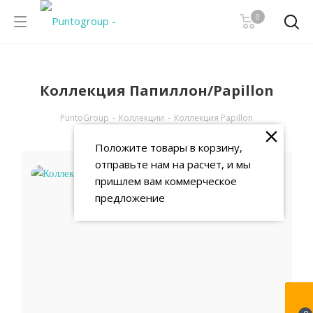
0
Коллекция Папиллон/Papillon
PuntoGroup
-
Коллекции
-
Коллекция Papillon
Положите товары в корзину,
отправьте нам на расчет, и мы
пришлем вам коммерческое
предложение