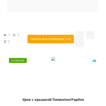
Скачать всю коллекцию в 3D
НОВИНКА
Урна с крышкой Папиллон/Papilon