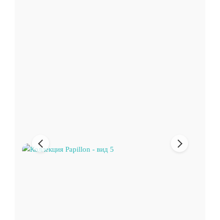
Предыдущее
Следующи