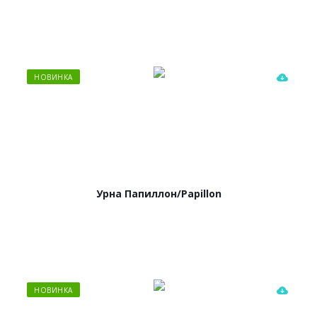
НОВИНКА
Урна Папиллон/Papillon
НОВИНКА