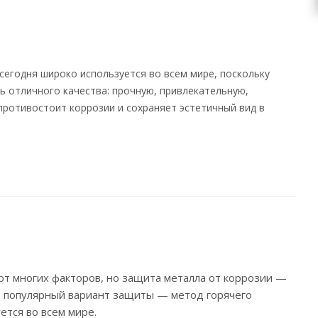
егодня широко используется во всем мире, поскольку
ь отличного качества: прочную, привлекательную,
противостоит коррозии и сохраняет эстетичный вид в
от многих факторов, но защита металла от коррозии —
 популярный вариант защиты — метод горячего
ется во всем мире.