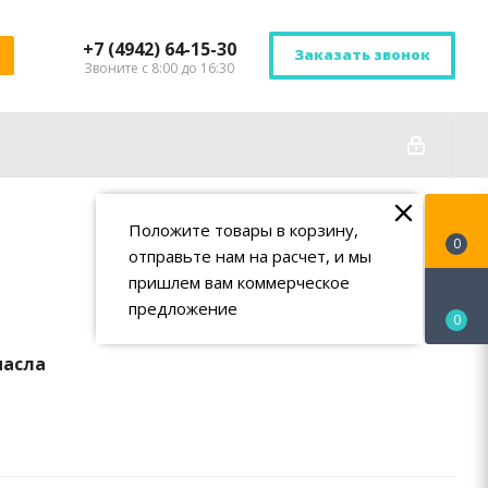
+7 (4942) 64-15-30
Заказать звонок
Звоните с 8:00 до 16:30
Положите товары в корзину,
0
отправьте нам на расчет, и мы
пришлем вам коммерческое
предложение
0
масла