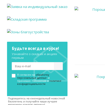
Будьте всегда в курсе!
Узнавайте о скидках и акциях
первым
Я согласен на
обработку
персональных данных
, и
принимаю положения в
политике
конфиденциальности
Подпишитесь на еженедельный новостной
бюллетень и получайте наши лучшие
материалы каждую пятницу!