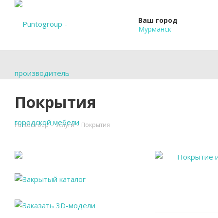
Ваш город
Мурманск
Покрытия
PuntoGroup
-
Услуги
-
Покрытия