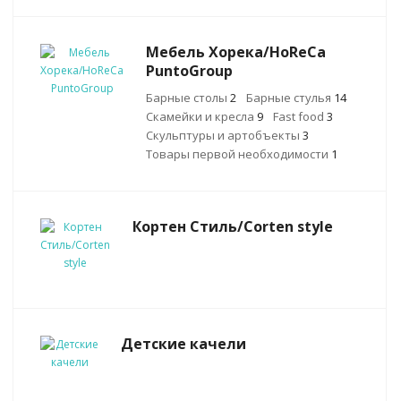
Мебель Хорека/HoReCa
PuntoGroup
Барные столы
2
Барные стулья
14
Скамейки и кресла
9
Fast food
3
Скульптуры и артобъекты
3
Товары первой необходимости
1
Кортен Стиль/Corten style
Детские качели