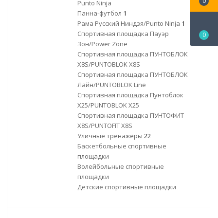
0
Punto Ninja
Панна-футбол
1
Рама Русский Ниндзя/Punto Ninja
1
Спортивная площадка Пауэр
0
Зон/Power Zone
Спортивная площадка ПУНТОБЛОК
X8S/PUNTOBLOK X8S
Спортивная площадка ПУНТОБЛОК
Лайн/PUNTOBLOK Line
Спортивная площадка Пунтоблок
Х25/PUNTOBLOK X25
Спортивная площадка ПУНТОФИТ
X8S/PUNTOFIT X8S
Уличные тренажёры
22
Баскетбольные спортивные
площадки
Волейбольные спортивные
площадки
Детские спортивные площадки