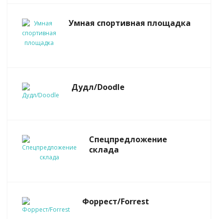
Умная спортивная площадка
Дудл/Doodle
Спецпредложение
склада
Форрест/Forrest