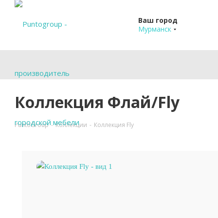
Ваш город
Мурманск
Коллекция Флай/Fly
PuntoGroup
-
Коллекции
-
Коллекция Fly