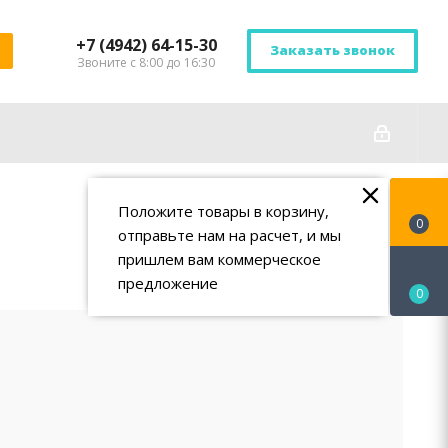
+7 (4942) 64-15-30
Заказать звонок
Звоните с 8:00 до 16:30
Положите товары в корзину,
0
отправьте нам на расчет, и мы
пришлем вам коммерческое
предложение
0