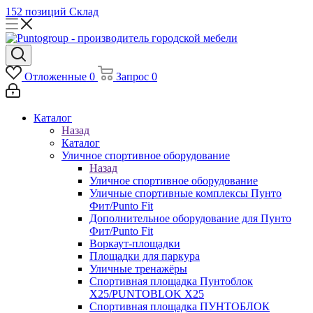
152 позиций
Склад
Отложенные
0
Запрос
0
Каталог
Назад
Каталог
Уличное спортивное оборудование
Назад
Уличное спортивное оборудование
Уличные спортивные комплексы Пунто
Фит/Punto Fit
Дополнительное оборудование для Пунто
Фит/Punto Fit
Воркаут-площадки
Площадки для паркура
Уличные тренажёры
Спортивная площадка Пунтоблок
Х25/PUNTOBLOK X25
Спортивная площадка ПУНТОБЛОК