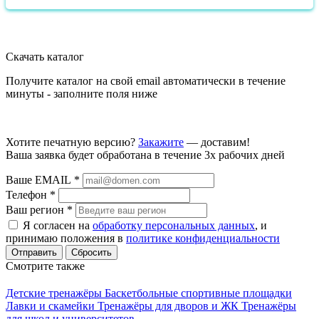
Скачать каталог
Получите каталог на свой email автоматически в течение
минуты - заполните поля ниже
Хотите печатную версию?
Закажите
— доставим!
Ваша заявка будет обработана в течение 3х рабочих дней
Ваше EMAIL
*
Телефон
*
Ваш регион
*
Я согласен на
обработку персональных данных
, и
принимаю положения в
политике конфиденциальности
Сбросить
Смотрите также
Детские тренажёры
Баскетбольные спортивные площадки
Лавки и скамейки
Тренажёры для дворов и ЖК
Тренажёры
для школ и университетов