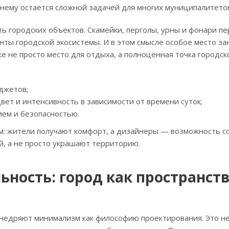
жнему остаётся сложной задачей для многих муниципалитето
ть городских объектов. Скамейки, перголы, урны и фонари п
ты городской экосистемы. И в этом смысле особое место за
е не просто место для отдыха, а полноценная точка городск
джетов;
ет и интенсивность в зависимости от времени суток;
ем и безопасностью.
м: жители получают комфорт, а дизайнеры — возможность с
, а не просто украшают территорию.
ость: город как пространств
внедряют минимализм как философию проектирования. Это не