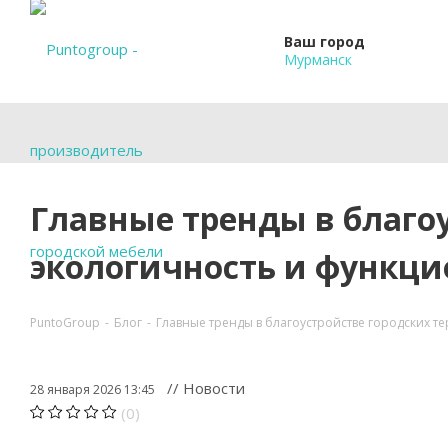
Ваш город
Мурманск
Главные тренды в благоу
экологичность и функ
PuntoGroup
-
Блог
-
Главные тренды в благоустройстве городских 
// Новости
28 января 2026 13:45
(0)