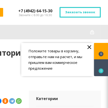
+7 (4942) 64-15-30
Заказать звонок
Звоните с 8:00 до 16:30
иторий 2026:
Положите товары в корзину,
0
отправьте нам на расчет, и мы
пришлем вам коммерческое
предложение
0
Категории