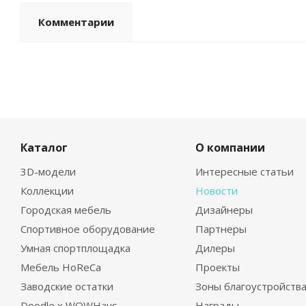
Комментарии
Каталог
О компании
3D-модели
Интересные статьи
Коллекции
Новости
Городская мебель
Дизайнеры
Спортивное оборудование
Партнеры
Умная спортплощадка
Дилеры
Мебель HoReCa
Проекты
Заводские остатки
Зоны благоустройств
Doodle x WOWHaus
Награды