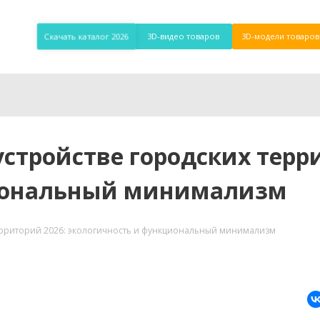
Скачать каталог 2026
3D-видео товаров
3D-модели товаров
стройстве городских терр
циональный минимализм
территорий 2026: экологичность и функциональный минимализм