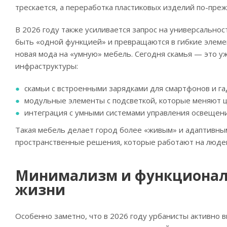
трескается, а переработка пластиковых изделий по-пре
В 2026 году также усиливается запрос на универсальнос
быть «одной функцией» и превращаются в гибкие элемен
новая мода на «умную» мебель. Сегодня скамья — это уж
инфраструктуры:
скамьи с встроенными зарядками для смартфонов и га
модульные элементы с подсветкой, которые меняют цв
интеграция с умными системами управления освещени
Такая мебель делает город более «живым» и адаптивны
пространственные решения, которые работают на людей
Минимализм и функциональн
жизни
Особенно заметно, что в 2026 году урбанисты активно 