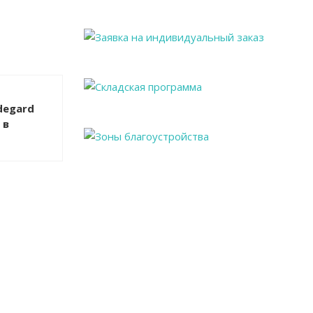
degard
 в